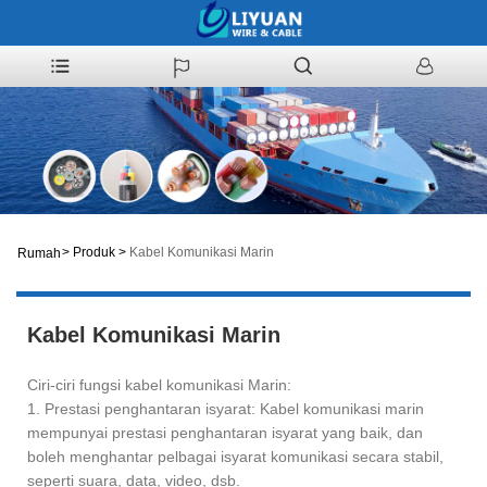
>
Produk
>
Kabel Komunikasi Marin
Rumah
Kabel Komunikasi Marin
Ciri-ciri fungsi kabel komunikasi Marin:
1. Prestasi penghantaran isyarat: Kabel komunikasi marin
mempunyai prestasi penghantaran isyarat yang baik, dan
boleh menghantar pelbagai isyarat komunikasi secara stabil,
seperti suara, data, video, dsb.