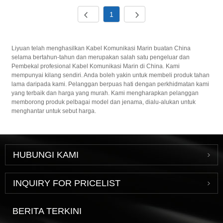
1
Liyuan telah menghasilkan Kabel Komunikasi Marin buatan China
selama bertahun-tahun dan merupakan salah satu pengeluar dan
Pembekal profesional Kabel Komunikasi Marin di China. Kami
mempunyai kilang sendiri. Anda boleh yakin untuk membeli produk tahan
lama daripada kami. Pelanggan berpuas hati dengan perkhidmatan kami
yang terbaik dan harga yang murah. Kami mengharapkan pelanggan
memborong produk pelbagai model dan jenama, dialu-alukan untuk
menghantar untuk sebut harga.
HUBUNGI KAMI
INQUIRY FOR PRICELIST
BERITA TERKINI