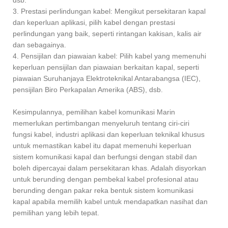
3. Prestasi perlindungan kabel: Mengikut persekitaran kapal
dan keperluan aplikasi, pilih kabel dengan prestasi
perlindungan yang baik, seperti rintangan kakisan, kalis air
dan sebagainya.
4. Pensijilan dan piawaian kabel: Pilih kabel yang memenuhi
keperluan pensijilan dan piawaian berkaitan kapal, seperti
piawaian Suruhanjaya Elektroteknikal Antarabangsa (IEC),
pensijilan Biro Perkapalan Amerika (ABS), dsb.
Kesimpulannya, pemilihan kabel komunikasi Marin
memerlukan pertimbangan menyeluruh tentang ciri-ciri
fungsi kabel, industri aplikasi dan keperluan teknikal khusus
untuk memastikan kabel itu dapat memenuhi keperluan
sistem komunikasi kapal dan berfungsi dengan stabil dan
boleh dipercayai dalam persekitaran khas. Adalah disyorkan
untuk berunding dengan pembekal kabel profesional atau
berunding dengan pakar reka bentuk sistem komunikasi
kapal apabila memilih kabel untuk mendapatkan nasihat dan
pemilihan yang lebih tepat.