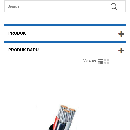
PRODUK
PRODUK BARU
View as