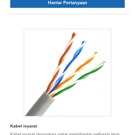
Hantar Pertanyaan
Kabel isyarat
Kabel isyarat digunakan untuk menghantar pelbagai jenis