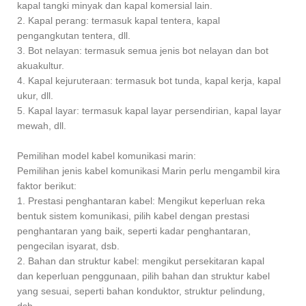
kapal tangki minyak dan kapal komersial lain.
2. Kapal perang: termasuk kapal tentera, kapal
pengangkutan tentera, dll.
3. Bot nelayan: termasuk semua jenis bot nelayan dan bot
akuakultur.
4. Kapal kejuruteraan: termasuk bot tunda, kapal kerja, kapal
ukur, dll.
5. Kapal layar: termasuk kapal layar persendirian, kapal layar
mewah, dll.
Pemilihan model kabel komunikasi marin:
Pemilihan jenis kabel komunikasi Marin perlu mengambil kira
faktor berikut:
1. Prestasi penghantaran kabel: Mengikut keperluan reka
bentuk sistem komunikasi, pilih kabel dengan prestasi
penghantaran yang baik, seperti kadar penghantaran,
pengecilan isyarat, dsb.
2. Bahan dan struktur kabel: mengikut persekitaran kapal
dan keperluan penggunaan, pilih bahan dan struktur kabel
yang sesuai, seperti bahan konduktor, struktur pelindung,
dsb.