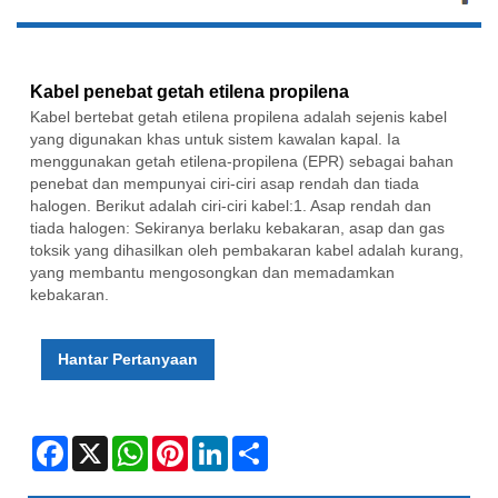
Kabel penebat getah etilena propilena
Kabel bertebat getah etilena propilena adalah sejenis kabel
yang digunakan khas untuk sistem kawalan kapal. Ia
menggunakan getah etilena-propilena (EPR) sebagai bahan
penebat dan mempunyai ciri-ciri asap rendah dan tiada
halogen. Berikut adalah ciri-ciri kabel:1. Asap rendah dan
tiada halogen: Sekiranya berlaku kebakaran, asap dan gas
toksik yang dihasilkan oleh pembakaran kabel adalah kurang,
yang membantu mengosongkan dan memadamkan
kebakaran.
Hantar Pertanyaan
Facebook
X
WhatsApp
Pinterest
LinkedIn
Share