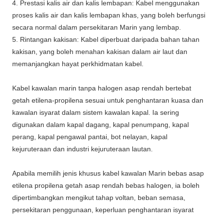
4. Prestasi kalis air dan kalis lembapan: Kabel menggunakan
proses kalis air dan kalis lembapan khas, yang boleh berfungsi
secara normal dalam persekitaran Marin yang lembap.
5. Rintangan kakisan: Kabel diperbuat daripada bahan tahan
kakisan, yang boleh menahan kakisan dalam air laut dan
memanjangkan hayat perkhidmatan kabel.
Kabel kawalan marin tanpa halogen asap rendah bertebat
getah etilena-propilena sesuai untuk penghantaran kuasa dan
kawalan isyarat dalam sistem kawalan kapal. Ia sering
digunakan dalam kapal dagang, kapal penumpang, kapal
perang, kapal pengawal pantai, bot nelayan, kapal
kejuruteraan dan industri kejuruteraan lautan.
Apabila memilih jenis khusus kabel kawalan Marin bebas asap
etilena propilena getah asap rendah bebas halogen, ia boleh
dipertimbangkan mengikut tahap voltan, beban semasa,
persekitaran penggunaan, keperluan penghantaran isyarat