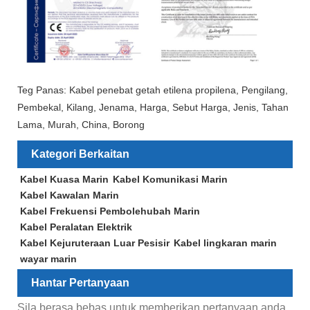
Teg Panas: Kabel penebat getah etilena propilena, Pengilang,
Pembekal, Kilang, Jenama, Harga, Sebut Harga, Jenis, Tahan
Lama, Murah, China, Borong
Kategori Berkaitan
Kabel Kuasa Marin
Kabel Komunikasi Marin
Kabel Kawalan Marin
Kabel Frekuensi Pembolehubah Marin
Kabel Peralatan Elektrik
Kabel Kejuruteraan Luar Pesisir
Kabel lingkaran marin
wayar marin
Hantar Pertanyaan
Sila berasa bebas untuk memberikan pertanyaan anda