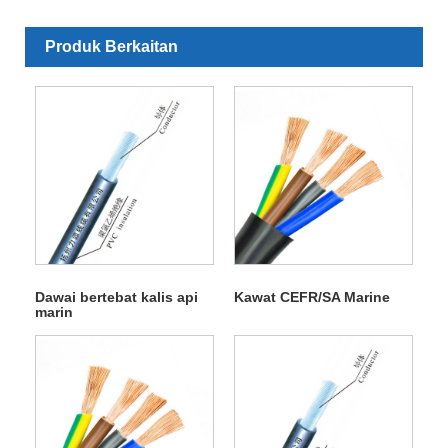
Produk Berkaitan
Dawai bertebat kalis api
Kawat CEFR/SA Marine
marin