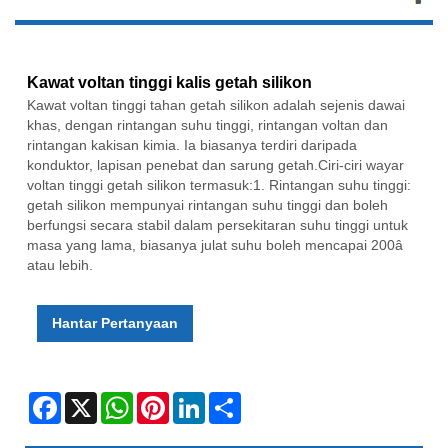
Kawat voltan tinggi kalis getah silikon
Kawat voltan tinggi tahan getah silikon adalah sejenis dawai
khas, dengan rintangan suhu tinggi, rintangan voltan dan
rintangan kakisan kimia. Ia biasanya terdiri daripada
konduktor, lapisan penebat dan sarung getah.Ciri-ciri wayar
voltan tinggi getah silikon termasuk:1. Rintangan suhu tinggi:
getah silikon mempunyai rintangan suhu tinggi dan boleh
berfungsi secara stabil dalam persekitaran suhu tinggi untuk
masa yang lama, biasanya julat suhu boleh mencapai 200â
atau lebih.
Hantar Pertanyaan
Facebook
X
WhatsApp
Pinterest
LinkedIn
Share