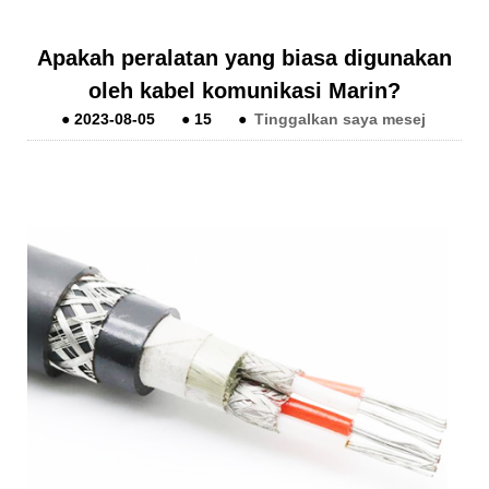
Apakah peralatan yang biasa digunakan
oleh kabel komunikasi Marin?
●
2023-08-05
●
15
●
Tinggalkan saya mesej