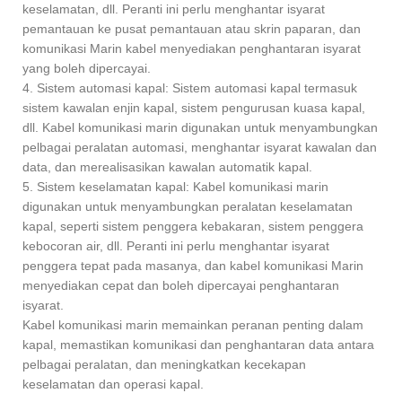
keselamatan, dll. Peranti ini perlu menghantar isyarat
pemantauan ke pusat pemantauan atau skrin paparan, dan
komunikasi Marin kabel menyediakan penghantaran isyarat
yang boleh dipercayai.
4. Sistem automasi kapal: Sistem automasi kapal termasuk
sistem kawalan enjin kapal, sistem pengurusan kuasa kapal,
dll. Kabel komunikasi marin digunakan untuk menyambungkan
pelbagai peralatan automasi, menghantar isyarat kawalan dan
data, dan merealisasikan kawalan automatik kapal.
5. Sistem keselamatan kapal: Kabel komunikasi marin
digunakan untuk menyambungkan peralatan keselamatan
kapal, seperti sistem penggera kebakaran, sistem penggera
kebocoran air, dll. Peranti ini perlu menghantar isyarat
penggera tepat pada masanya, dan kabel komunikasi Marin
menyediakan cepat dan boleh dipercayai penghantaran
isyarat.
Kabel komunikasi marin memainkan peranan penting dalam
kapal, memastikan komunikasi dan penghantaran data antara
pelbagai peralatan, dan meningkatkan kecekapan
keselamatan dan operasi kapal.