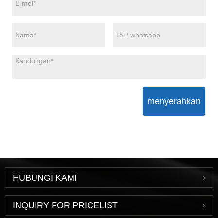
menyerahkan
HUBUNGI KAMI
INQUIRY FOR PRICELIST