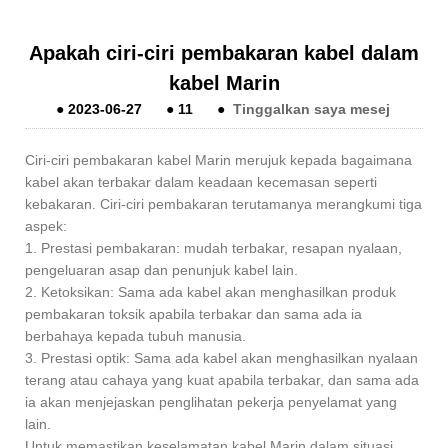
Apakah ciri-ciri pembakaran kabel dalam
kabel Marin
●
2023-06-27
●
11
●
Tinggalkan saya mesej
Ciri-ciri pembakaran kabel Marin merujuk kepada bagaimana
kabel akan terbakar dalam keadaan kecemasan seperti
kebakaran. Ciri-ciri pembakaran terutamanya merangkumi tiga
aspek:
1. Prestasi pembakaran: mudah terbakar, resapan nyalaan,
pengeluaran asap dan penunjuk kabel lain.
2. Ketoksikan: Sama ada kabel akan menghasilkan produk
pembakaran toksik apabila terbakar dan sama ada ia
berbahaya kepada tubuh manusia.
3. Prestasi optik: Sama ada kabel akan menghasilkan nyalaan
terang atau cahaya yang kuat apabila terbakar, dan sama ada
ia akan menjejaskan penglihatan pekerja penyelamat yang
lain.
Untuk memastikan keselamatan kabel Marin dalam situasi