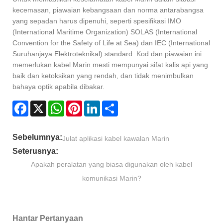
kecemasan, piawaian kebangsaan dan norma antarabangsa
yang sepadan harus dipenuhi, seperti spesifikasi IMO
(International Maritime Organization) SOLAS (International
Convention for the Safety of Life at Sea) dan IEC (International
Suruhanjaya Elektroteknikal) standard. Kod dan piawaian ini
memerlukan kabel Marin mesti mempunyai sifat kalis api yang
baik dan ketoksikan yang rendah, dan tidak menimbulkan
bahaya optik apabila dibakar.
Facebook
X
WhatsApp
Pinterest
LinkedIn
Share
Sebelumnya:
Julat aplikasi kabel kawalan Marin
Seterusnya:
Apakah peralatan yang biasa digunakan oleh kabel
komunikasi Marin?
Hantar Pertanyaan