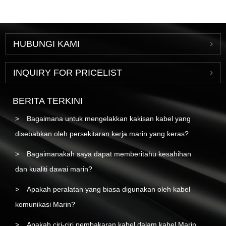
HUBUNGI KAMI
INQUIRY FOR PRICELIST
BERITA TERKINI
Bagaimana untuk mengelakkan kakisan kabel yang
disebabkan oleh persekitaran kerja marin yang keras?
Bagaimanakah saya dapat memberitahu kesahihan
dan kualiti dawai marin?
Apakah peralatan yang biasa digunakan oleh kabel
komunikasi Marin?
Apakah ciri-ciri pembakaran kabel dalam kabel Marin